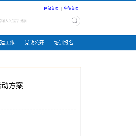
网站首页
|
学院首页
建工作
党政公开
培训报名
活动方案