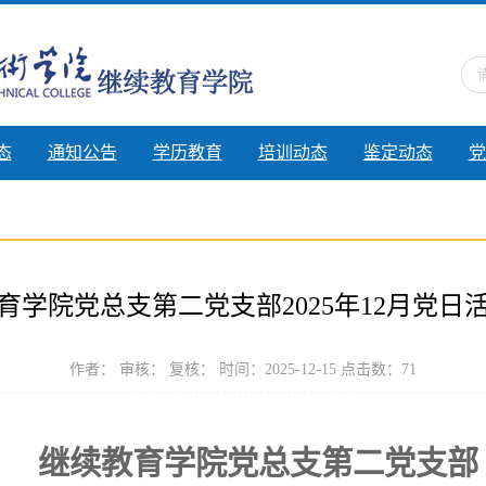
态
通知公告
学历教育
培训动态
鉴定动态
党
育学院党总支第二党支部2025年12月党日
作者： 审核： 复核： 时间：2025-12-15 点击数：
71
继续教育学院党总支第二党支部