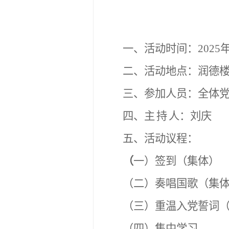
一、活动时间：
2025
二、活动地点：
润德
三、参加人员：
全体
四、主
持
人：
刘庆
五、活动议程：
（
一）签到（集体）
（二）奏唱国歌（集
（三）重温入党誓词
（四）集中学习