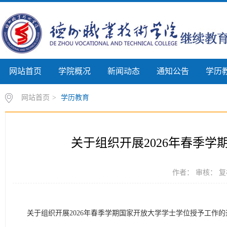
网站首页
学院概况
新闻动态
通知公告
学历
网站首页
>
学历教育
关于组织开展2026年春季
作者： 审核： 复核
关于组织开展2026年春季学期国家开放大学学士学位授予工作的