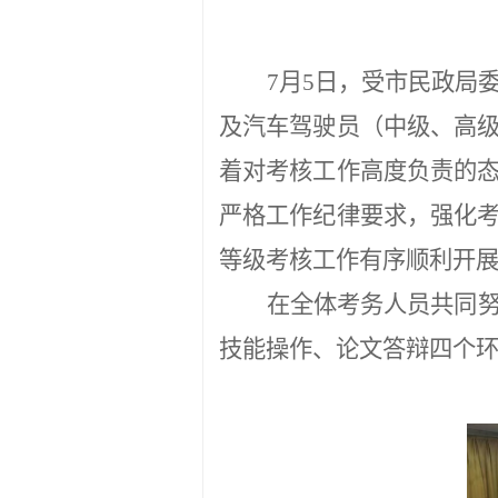
7
月
5
日，受市民政局
及汽车驾驶员（中级、高
着对考核工作高度负责的
严格工作纪律要求，强化
等级考核工作有序顺利开
在全体考务人员共同
技能操作、论文答辩四个