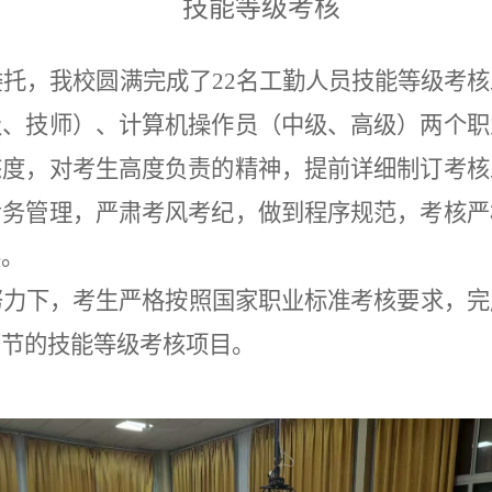
技能等级考核
委托，我校圆满完成了
22
名工勤人员技能等级考核
级、技师）、计算机操作员（中级、高级）两个职
态度，对考生高度负责的精神，提前详细制订考核
考务管理，严肃考风考纪，做到程序规范，考核严
展。
努力下，考生严格按照国家职业标准考核要求，完
环节的技能等级考核项目。