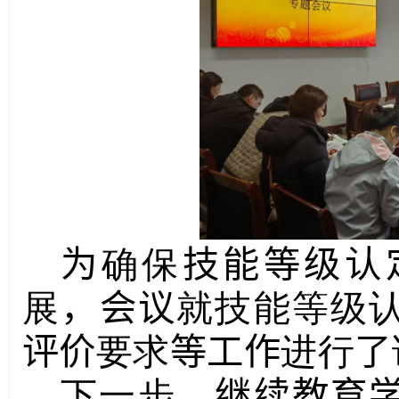
为
确保
技能等级认
展
，会议
就技能等级
评价
要求
等工作
进行
了
下一步，
继续教育